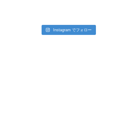
Instagram でフォロー