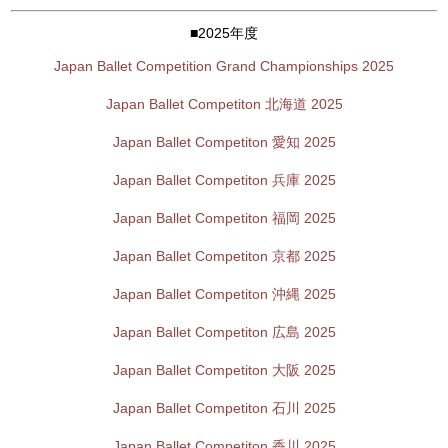
■2025年度
Japan Ballet Competition Grand Championships 2025
Japan Ballet Competiton 北海道 2025
Japan Ballet Competiton 愛知 2025
Japan Ballet Competiton 兵庫 2025
Japan Ballet Competiton 福岡 2025
Japan Ballet Competiton 京都 2025
Japan Ballet Competiton 沖縄 2025
Japan Ballet Competiton 広島 2025
Japan Ballet Competiton 大阪 2025
Japan Ballet Competiton 石川 2025
Japan Ballet Competiton 香川 2025