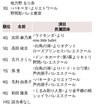
他力野 るり奈
3位
<パキータ>よりエトワール
野間彩バレエ教室
演目
順位
名前
所属団体
<ライモンダ>より
4位
吉田 麻乃果
emu little ballet
<白鳥の湖>よりオデット
5位
高田 稜京
ローズプリンセスバレエスクール
<ドン･キホーテ>第3幕よりキトリ
6位
古川 さくら
野間バレエスクール
<白鳥の湖>よりパ･ド･トロワ第1
7位
孫 斐
芦内朋子バレエスクール
<パキータ>よりエトワール
8位
毛利 由美子
芦内朋子バレエスクール
<くるみ割り人形>より金平糖の精
9位
和田 隆美
シェイラバレエスクール
10位
該当者なし