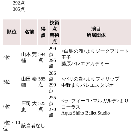
292点
305点
技術
得
点
演目
順位
名前
点
芸術
所属団体
点
299
<白鳥の湖>よりジークフリート
山本 莞
594
点
4位
王子
点
295
輔
藤原バレエアカデミー
点
286
山田 泰
585
点
<パリの炎>よりフィリップ
5位
点
299
輔
中野まりバレエスタジオ
点
255
<ラ･フィーユ･マルガルデ>より
庄司 大
525
点
6位
コーラス
点
270
恵
Aqua Shiho Ballet Studio
点
7位～10
該当者なし
位