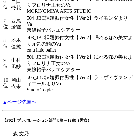
6
西口
りフロリナ王女のVa
位
怜花
MORINOMIYA ARTS STUDIO
504_JBC課題振付女性【Ver.2】ライモンダより
7
西尾
Va
位
玲輝
東條裕子バレエシアター
503_JBC課題振付女性【Ver.2】眠れる森の美女よ
8
松本
り元気の精のVa
位
佳純
emu little ballet
501_JBC課題振付女性【Ver.2】眠れる森の美女よ
中村
9
りフロリナ王女のVa
位
凪紗
東條裕子バレエシアター
505_JBC課題振付男性【Ver.2】ラ・ヴィヴァンデ
10
岡山
ィエールよりVa
位
依未
Studio Toiple
▲ページ先頭へ
【P02】プレパレーション部門 9歳～12歳（男女）
森 文乃