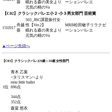
葵
眠れる森の美女より
ーションバレエ
元気の精のVa
【C02】クラシックバレエ小２·小３男女部門 芸術賞
503_JBC課題振付女
舟越
性【Ver.2】
MRB松田敏子リラクゼ
C02017
葵
眠れる森の美女より
ーションバレエ
元気の精のVa
▲ページ先頭へ
【C03】クラシックバレエ9歳～10歳 女性部門
青木 乙葉
<タリスマン>より
emu little ballet
1位
696点
344点
352点
森畠 悠衣