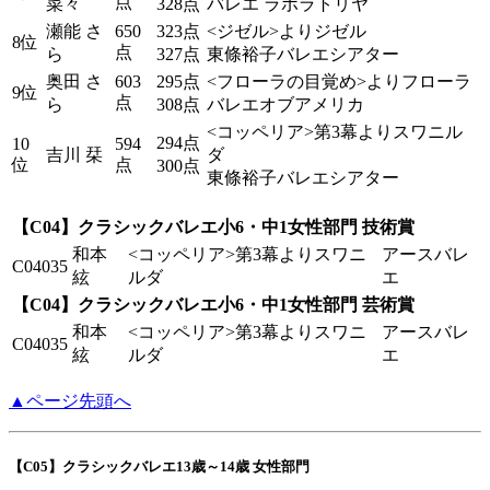
点
菜々
328点
バレエ ラボラトリヤ
瀬能 さ
650
323点
<ジゼル>よりジゼル
8位
点
ら
327点
東條裕子バレエシアター
奥田 さ
603
295点
<フローラの目覚め>よりフローラ
9位
点
ら
308点
バレエオブアメリカ
<コッペリア>第3幕よりスワニル
294点
10
594
吉川 栞
ダ
位
点
300点
東條裕子バレエシアター
【C04】クラシックバレエ小6・中1女性部門 技術賞
和本
<コッペリア>第3幕よりスワニ
アースバレ
C04035
絃
ルダ
エ
【C04】クラシックバレエ小6・中1女性部門 芸術賞
和本
<コッペリア>第3幕よりスワニ
アースバレ
C04035
絃
ルダ
エ
▲ページ先頭へ
【C05】クラシックバレエ13歳～14歳 女性部門