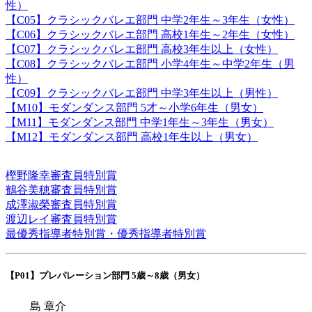
性）
【C05】クラシックバレエ部門 中学2年生～3年生（女性）
【C06】クラシックバレエ部門 高校1年生～2年生（女性）
【C07】クラシックバレエ部門 高校3年生以上（女性）
【C08】クラシックバレエ部門 小学4年生～中学2年生（男
性）
【C09】クラシックバレエ部門 中学3年生以上（男性）
【M10】モダンダンス部門 5才～小学6年生（男女）
【M11】モダンダンス部門 中学1年生～3年生（男女）
【M12】モダンダンス部門 高校1年生以上（男女）
樫野隆幸審査員特別賞
鶴谷美穂審査員特別賞
成澤淑榮審査員特別賞
渡辺レイ審査員特別賞
最優秀指導者特別賞・優秀指導者特別賞
【P01】プレパレーション部門 5歳～8歳（男女）
島 章介