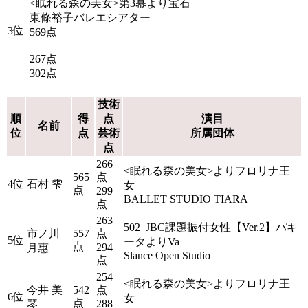
<眠れる森の美女>第3幕より宝石
東條裕子バレエシアター
3位
569点
267点
302点
技術
順
得
点
演目
名前
位
点
芸術
所属団体
点
266
<眠れる森の美女>よりフロリナ王
565
点
4位
石村 雫
女
点
299
BALLET STUDIO TIARA
点
263
502_JBC課題振付女性【Ver.2】パキ
市ノ川
557
点
5位
ータよりVa
点
294
月惠
Slance Open Studio
点
254
<眠れる森の美女>よりフロリナ王
今井 美
542
点
6位
女
点
288
琴