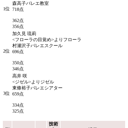
森高子バレエ教室
1位
718点
362点
356点
加久見 琉莉
<フローラの目覚め>よりフローラ
村瀬沢子バレエスクール
2位
696点
350点
346点
高井 咲
<ジゼル>よりジゼル
東條裕子バレエシアター
3位
659点
334点
325点
技術