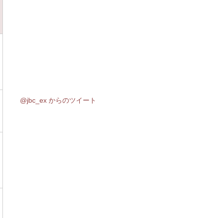
@jbc_ex からのツイート