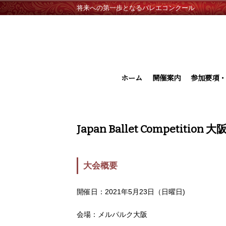
将来への第一歩となるバレエコンクール
ホーム
開催案内
参加要項・
Japan Ballet Competition 
大会概要
開催日：2021年5月23日（日曜日)
会場：メルパルク大阪