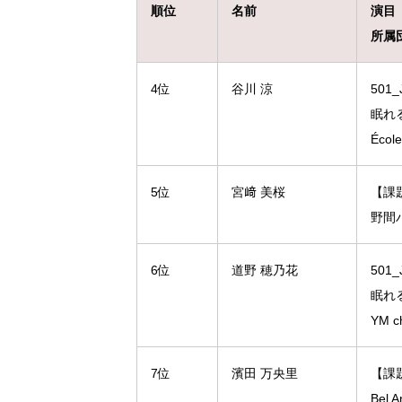
順位
名前
演目
所属
4位
谷川 涼
501
眠れ
École
5位
宮﨑 美桜
【課
野間
6位
道野 穂乃花
501
眠れ
YM ch
7位
濱田 万央里
【課
Bel A