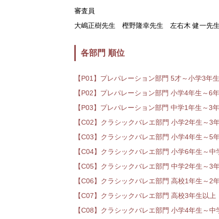
審査員
大嶋正樹先生 樫野隆幸先生 左右木 健一先
各部門 順位
【P01】プレパレーション部門 5才～小学3年
【P02】プレパレーション部門 小学4年生～6
【P03】プレパレーション部門 中学1年生～3
【C02】クラシックバレエ部門 小学2年生～3
【C03】クラシックバレエ部門 小学4年生～5
【C04】クラシックバレエ部門 小学6年生～中
【C05】クラシックバレエ部門 中学2年生～3
【C06】クラシックバレエ部門 高校1年生～2
【C07】クラシックバレエ部門 高校3年生以上
【C08】クラシックバレエ部門 小学4年生～中