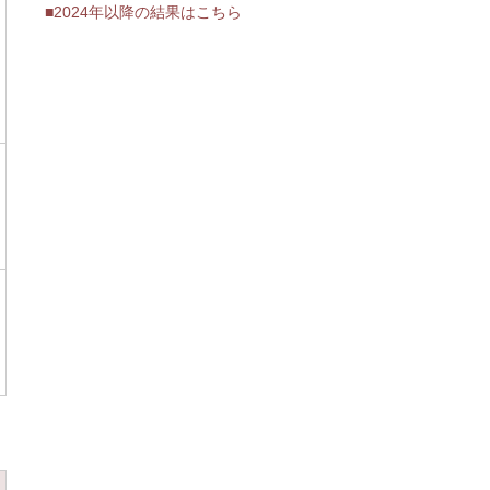
■2024年以降の結果はこちら