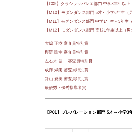
【C09】クラシックバレエ部門 中学3年生以上
【M10】モダンダンス部門 5才～小学6年生（
【M11】モダンダンス部門 中学1年生～3年生
【M12】モダンダンス部門 高校1年生以上（男
大嶋 正樹 審査員特別賞
樫野 隆幸 審査員特別賞
左右木 健一 審査員特別賞
成澤 淑榮 審査員特別賞
針山 愛美 審査員特別賞
最優秀・優秀指導者賞
【P01】プレパレーション部門 5才～小学3