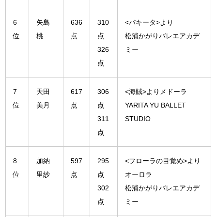
6
矢島
636
310
<パキータ>より
位
桃
点
点
松浦かがりバレエアカデ
326
ミー
点
7
天田
617
306
<海賊>よりメドーラ
位
美月
点
点
YARITA YU BALLET
311
STUDIO
点
8
加納
597
295
<フローラの目覚め>より
位
里紗
点
点
オーロラ
302
松浦かがりバレエアカデ
点
ミー