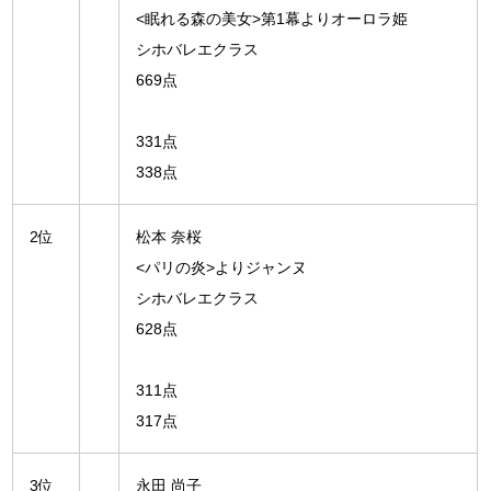
<眠れる森の美女>第1幕よりオーロラ姫
シホバレエクラス
669点
331点
338点
2位
松本 奈桜
<パリの炎>よりジャンヌ
シホバレエクラス
628点
311点
317点
3位
永田 尚子