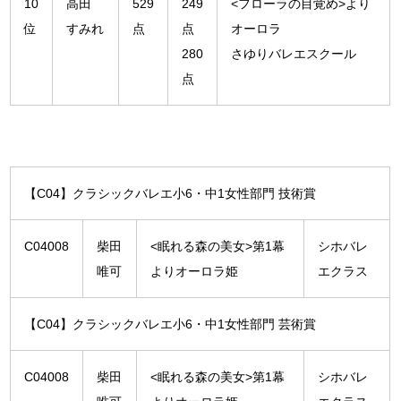
10
高田
529
249
<フローラの目覚め>より
位
すみれ
点
点
オーロラ
280
さゆりバレエスクール
点
【C04】クラシックバレエ小6・中1女性部門 技術賞
C04008
柴田
<眠れる森の美女>第1幕
シホバレ
唯可
よりオーロラ姫
エクラス
【C04】クラシックバレエ小6・中1女性部門 芸術賞
C04008
柴田
<眠れる森の美女>第1幕
シホバレ