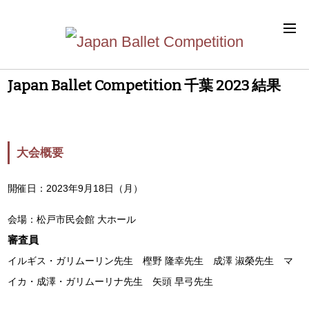
Japan Ballet Competition 千葉 2023 結果
大会概要
開催日：2023年9月18日（月）
会場：松戸市民会館 大ホール
審査員
イルギス・ガリムーリン先生 樫野 隆幸先生 成澤 淑榮先生 マ
イカ・成澤・ガリムーリナ先生 矢頭 早弓先生