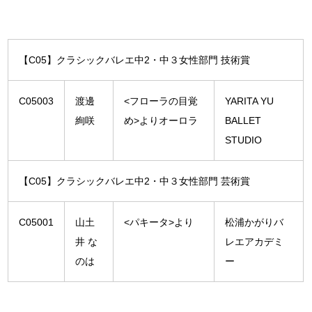
【C05】クラシックバレエ中2・中３女性部門 技術賞
C05003
渡邊
<フローラの目覚
YARITA YU
絢咲
め>よりオーロラ
BALLET
STUDIO
【C05】クラシックバレエ中2・中３女性部門 芸術賞
C05001
山土
<パキータ>より
松浦かがりバ
井 な
レエアカデミ
のは
ー