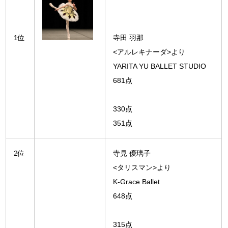
1位
寺田 羽那
<アルレキナーダ>より
YARITA YU BALLET STUDIO
681点
330点
351点
2位
寺見 優璃子
<タリスマン>より
K-Grace Ballet
648点
315点