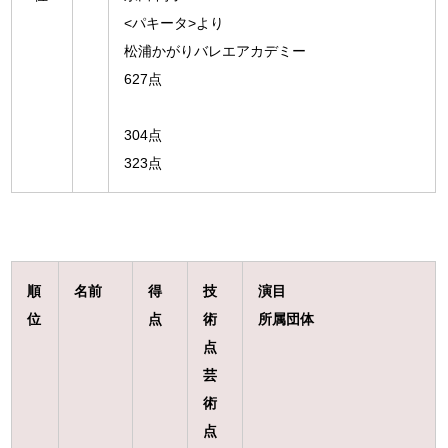
<パキータ>より
松浦かがりバレエアカデミー
627点
304点
323点
順
名前
得
技
演目
位
点
術
所属団体
点
芸
術
点