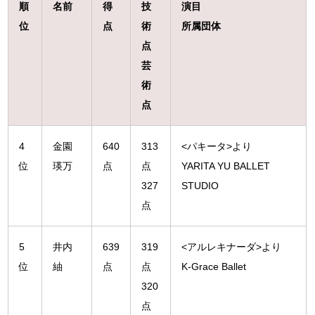
順
名前
得
技
演目
位
点
術
所属団体
点
芸
術
点
4
金園
640
313
<パキータ>より
位
瑛万
点
点
YARITA YU BALLET
327
STUDIO
点
5
井内
639
319
<アルレキナーダ>より
位
紬
点
点
K-Grace Ballet
320
点