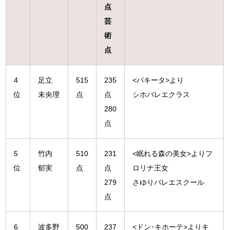
点
芸
術
点
4
足立
515
235
<パキータ>より
位
未央理
点
点
シホバレエクラス
280
点
5
竹内
510
231
<眠れる森の美女>よりフ
位
郁実
点
点
ロリナ王女
279
さゆりバレエスクール
点
6
波多野
500
237
<ドン･キホーテ>よりキ