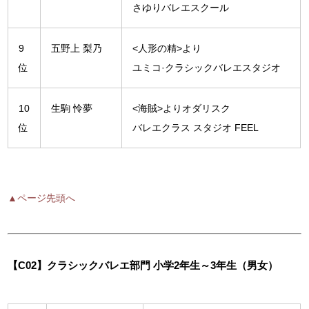
さゆりバレエスクール
9
五野上 梨乃
<人形の精>より
位
ユミコ·クラシックバレエスタジオ
10
生駒 怜夢
<海賊>よりオダリスク
位
バレエクラス スタジオ FEEL
▲ページ先頭へ
【C02】クラシックバレエ部門 小学2年生～3年生（男女）