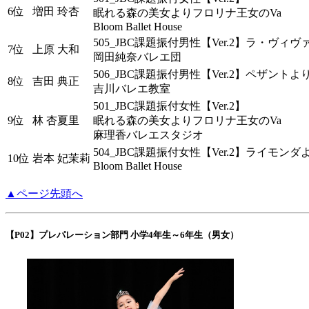
6位
増田 玲杏
眠れる森の美女よりフロリナ王女のVa
Bloom Ballet House
505_JBC課題振付男性【Ver.2】ラ・ヴィ
7位
上原 大和
岡田純奈バレエ団
506_JBC課題振付男性【Ver.2】ペザントより
8位
吉田 典正
吉川バレエ教室
501_JBC課題振付女性【Ver.2】
9位
林 杏夏里
眠れる森の美女よりフロリナ王女のVa
麻理香バレエスタジオ
504_JBC課題振付女性【Ver.2】ライモンダ
10位
岩本 妃茉莉
Bloom Ballet House
▲ページ先頭へ
【P02】プレパレーション部門 小学4年生～6年生（男女）