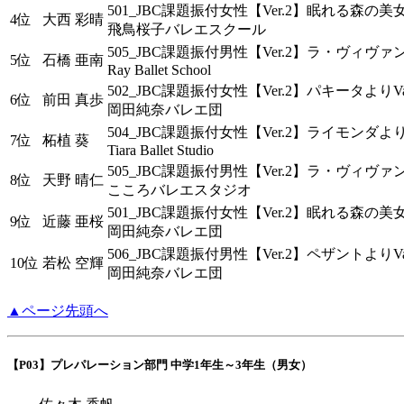
501_JBC課題振付女性【Ver.2】眠れる森の
4位
大西 彩晴
飛鳥桜子バレエスクール
505_JBC課題振付男性【Ver.2】ラ・ヴィヴ
5位
石橋 亜南
Ray Ballet School
502_JBC課題振付女性【Ver.2】パキータよりV
6位
前田 真歩
岡田純奈バレエ団
504_JBC課題振付女性【Ver.2】ライモンダより
7位
柘植 葵
Tiara Ballet Studio
505_JBC課題振付男性【Ver.2】ラ・ヴィヴ
8位
天野 晴仁
こころバレエスタジオ
501_JBC課題振付女性【Ver.2】眠れる森の
9位
近藤 亜桜
岡田純奈バレエ団
506_JBC課題振付男性【Ver.2】ペザントよりV
10位
若松 空輝
岡田純奈バレエ団
▲ページ先頭へ
【P03】プレパレーション部門 中学1年生～3年生（男女）