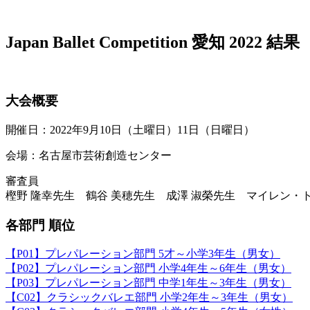
Japan Ballet Competition 愛知 2022 結果
大会概要
開催日：2022年9月10日（土曜日）11日（日曜日）
会場：名古屋市芸術創造センター
審査員
樫野 隆幸先生 鶴谷 美穂先生 成澤 淑榮先生 マイレン・
各部門 順位
【P01】プレパレーション部門 5才～小学3年生（男女）
【P02】プレパレーション部門 小学4年生～6年生（男女）
【P03】プレパレーション部門 中学1年生～3年生（男女）
【C02】クラシックバレエ部門 小学2年生～3年生（男女）