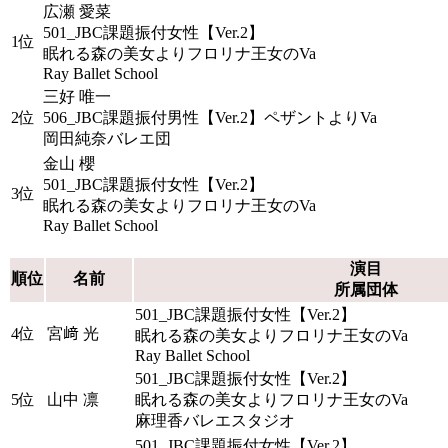
広瀬 愛菜
501_JBC課題振付女性【Ver.2】
1位
眠れる森の美女よりフロリナ王女のVa
Ray Ballet School
三好 唯一
2位
506_JBC課題振付男性【Ver.2】ペザントよりVa
岡田純奈バレエ団
金山 櫻
501_JBC課題振付女性【Ver.2】
3位
眠れる森の美女よりフロリナ王女のVa
Ray Ballet School
演目
順位
名前
所属団体
501_JBC課題振付女性【Ver.2】
4位
宮﨑 光
眠れる森の美女よりフロリナ王女のVa
Ray Ballet School
501_JBC課題振付女性【Ver.2】
5位
山中 凛
眠れる森の美女よりフロリナ王女のVa
麻理香バレエスタジオ
501_JBC課題振付女性【Ver.2】