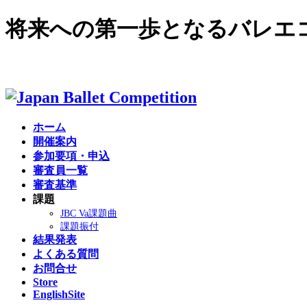
将来への第一歩となるバレエ
English site >
ホーム
開催案内
参加要項・申込
審査員一覧
審査基準
課題
JBC Va課題曲
課題振付
結果発表
よくある質問
お問合せ
Store
EnglishSite