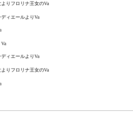
美女よりフロリナ王女のVa
ァンディエールよりVa
a
Va
ァンディエールよりVa
美女よりフロリナ王女のVa
a