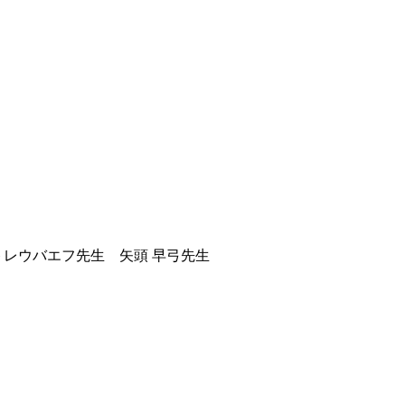
トレウバエフ先生 矢頭 早弓先生