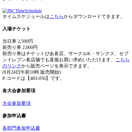
タイムスケジュールは
こちら
からダウンロードできます。
入場チケット
当日券 2,500円
前売り券 2,000円
前売り券はチケットぴあ各店、サークルK・サンクス、セブ
ンイレブン各店舗でも直接お買い求めいただけます。
こちら
のリンク
から販売ページを表示できます。
(9月24日午前10時 販売開始)
P-コードは【483-056】です。
各大会参加要項
大会参加要項
参加申込書
各部門参加申込書