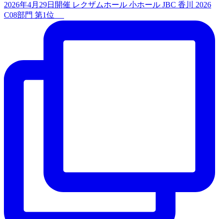
2026年4月29日開催 レクザムホール 小ホール JBC 香川 2026
C08部門 第1位