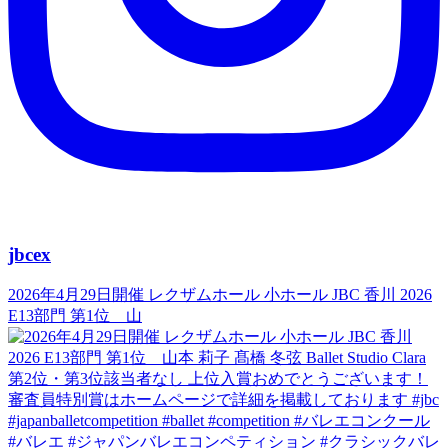
jbcex
2026年4月29日開催 レクザムホール 小ホール JBC 香川 2026
E13部門 第1位 山