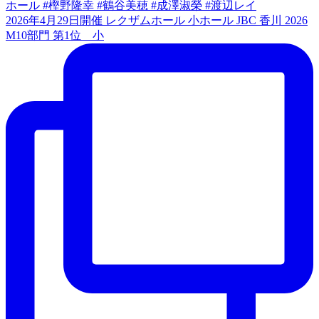
2026年4月29日開催 レクザムホール 小ホール JBC 香川 2026
M10部門 第1位 小