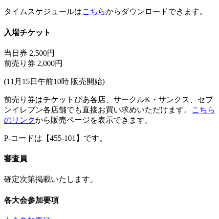
タイムスケジュールは
こちら
からダウンロードできます。
入場チケット
当日券 2,500円
前売り券 2,000円
(11月15日午前10時 販売開始)
前売り券はチケットぴあ各店、サークルK・サンクス、セブ
ンイレブン各店舗でも直接お買い求めいただけます。
こちら
のリンク
から販売ページを表示できます。
P-コードは【455-101】です。
審査員
確定次第掲載いたします。
各大会参加要項