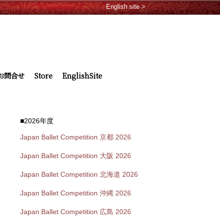
English site >
お問合せ
Store
EnglishSite
■2026年度
Japan Ballet Competition 京都 2026
Japan Ballet Competition 大阪 2026
Japan Ballet Competition 北海道 2026
Japan Ballet Competition 沖縄 2026
Japan Ballet Competition 広島 2026