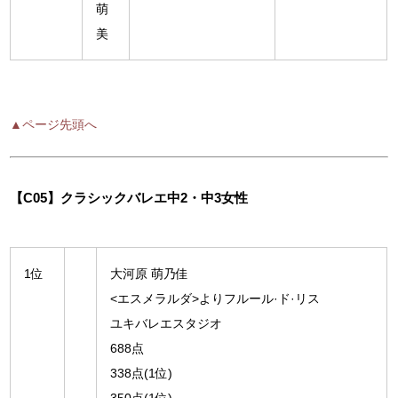
萌
美
▲ページ先頭へ
【C05】クラシックバレエ中2・中3女性
1位
大河原 萌乃佳
<エスメラルダ>よりフルール·ド·リス
ユキバレエスタジオ
688点
338点(1位)