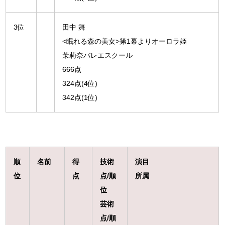
3位
田中 舞
<眠れる森の美女>第1幕よりオーロラ姫
茉莉奈バレエスクール
666点
324点(4位)
342点(1位)
順
名前
得
技術
演目
位
点
点/順
所属
位
芸術
点/順