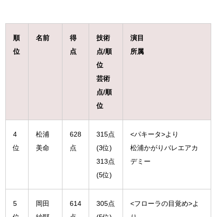
順
名前
得
技術
演目
位
点
点/順
所属
位
芸術
点/順
位
4
松浦
628
315点
<パキータ>より
位
美命
点
(3位)
松浦かがりバレエアカ
313点
デミー
(5位)
5
岡田
614
305点
<フローラの目覚め>よ