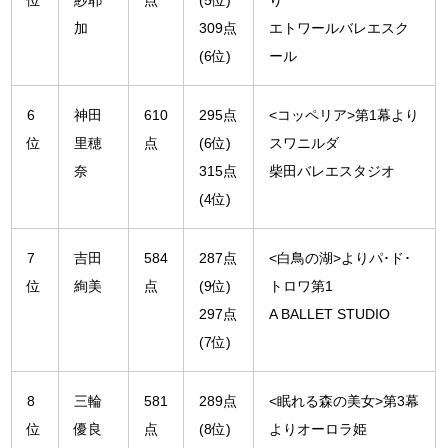
位
紗耶
点
(5位)
り
加
309点
エトワールバレエスク
(6位)
ール
6
神田
610
295点
<コッペリア>第1幕より
位
里穂
点
(6位)
スワニルダ
奈
315点
柴田バレエスタジオ
(4位)
7
吉田
584
287点
<白鳥の湖>よりパ･ド･
位
絢美
点
(9位)
トロワ第1
297点
A BALLET STUDIO
(7位)
8
三輪
581
289点
<眠れる森の美女>第3幕
位
優良
点
(8位)
よりオーロラ姫