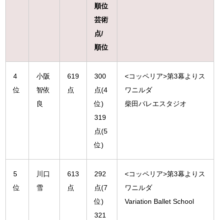
順位
芸術
点/
順位
4
小阪
619
300
<コッペリア>第3幕よりス
位
智依
点
点(4
ワニルダ
良
位)
柴田バレエスタジオ
319
点(5
位)
5
川口
613
292
<コッペリア>第3幕よりス
位
雪
点
点(7
ワニルダ
位)
Variation Ballet School
321