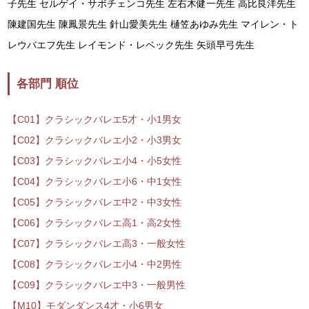
子先生 セルゲイ・サボチェンコ先生 左右木健一先生 高比良洋先生
陳建国先生 陳鳳景先生 針山愛美先生 樋笠あゆみ先生 マイレン・ト
レウバエフ先生 レイモンド・レベック先生 矢頭早弓先生
各部門 順位
【C01】クラシックバレエ5才・小1男女
【C02】クラシックバレエ小2・小3男女
【C03】クラシックバレエ小4・小5女性
【C04】クラシックバレエ小6・中1女性
【C05】クラシックバレエ中2・中3女性
【C06】クラシックバレエ高1・高2女性
【C07】クラシックバレエ高3・一般女性
【C08】クラシックバレエ小4・中2男性
【C09】クラシックバレエ中3・一般男性
【M10】モダンダンス4才・小6男女