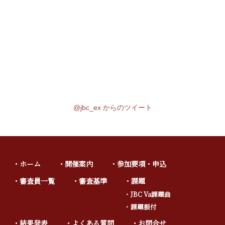
@jbc_ex からのツイート
ホーム
開催案内
参加要項・申込
審査員一覧
審査基準
課題
JBC Va課題曲
課題振付
結果発表
よくある質問
お問合せ