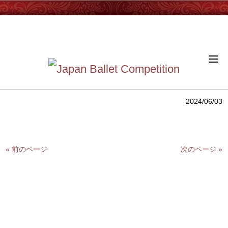
English site >
JBC 広島 2024 大会結果を掲載しました
JBC 広島 2024 大会結果を掲載しました。
詳しくはこちら
2024/06/03
« 前のページ
次のページ »