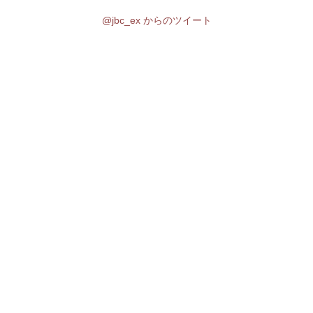
@jbc_ex からのツイート