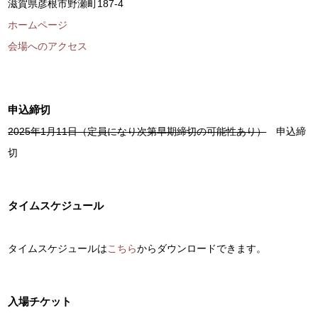
滋賀県彦根市野瀬町187-4
ホームページ
会場へのアクセス
申込締切
2025年1月11日（定員になり次第早期締切の可能性あり）
申込締
切
タイムスケジュール
タイムスケジュールは
こちら
からダウンロードできます。
入場チケット