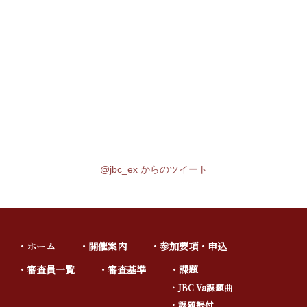
@jbc_ex からのツイート
ホーム
開催案内
参加要項・申込
審査員一覧
審査基準
課題
JBC Va課題曲
課題振付