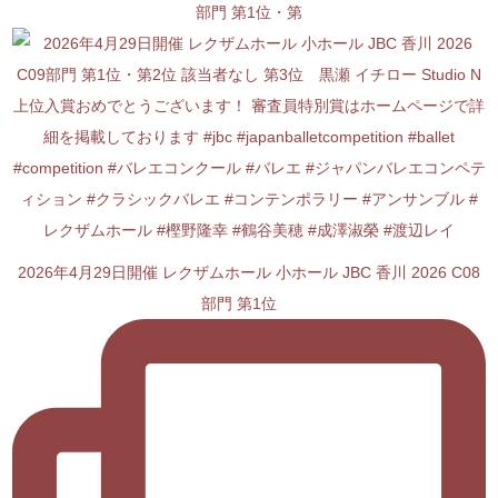
部門 第1位・第
2026年4月29日開催 レクザムホール 小ホール JBC 香川 2026 C08
部門 第1位