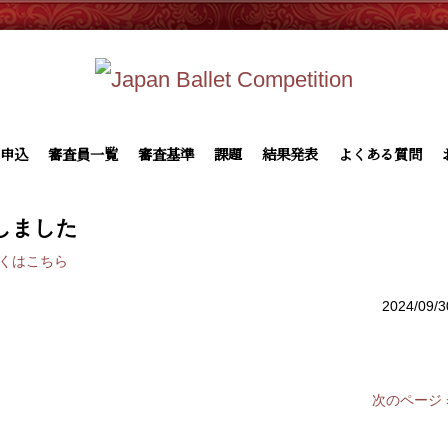
申込
審査員一覧
審査基準
課題
結果発表
よくある質問
載しました
くはこちら
2024/09/3
次のページ 