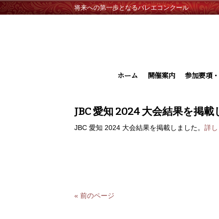
将来への第一歩となるバレエコンクール
ホーム
開催案内
参加要項・
JBC 愛知 2024 大会結果を掲
JBC 愛知 2024 大会結果を掲載しました。
詳し
« 前のページ