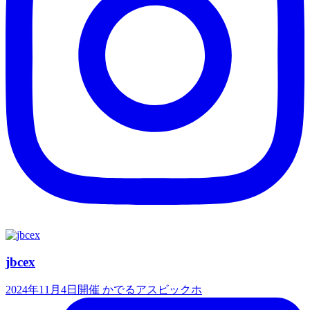
jbcex
2024年11月4日開催 かでるアスビックホ