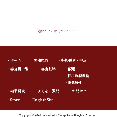
@jbc_ex からのツイート
ホーム
開催案内
参加要項・申込
審査員一覧
審査基準
課題
JBC Va課題曲
課題振付
結果発表
よくある質問
お問合せ
Store
EnglishSite
Copyright © 2026 Japan Ballet Competition All rights Reserved.