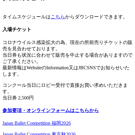
タイムスケジュールは
こちら
からダウンロードできます。
入場チケット
コロナウイルス感染拡大の為、現在の所前売りチケットの販
売を見合わせております。
当日券も状況に合わせて販売を中止する場合がありますので
ご了承ください。
最新情報はWebsiteのInformation又はJBCSNSでお知らせいた
します。
コンクール当日にロビー受付で直接お買い求めいただきま
す。
当日券 2,500円
参加要項・オンラインフォームはこちらから
Japan Ballet Competition 福岡2026
Japan Ballet Competition 東京秋2026