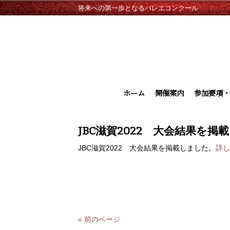
将来への第一歩となるバレエコンクール
ホーム
開催案内
参加要項・
JBC滋賀2022 大会結果を掲
JBC滋賀2022 大会結果を掲載しました。
詳し
« 前のページ