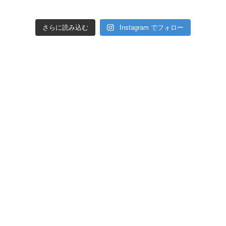
さらに読み込む
Instagram でフォロー