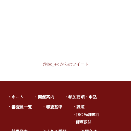
@jbc_ex からのツイート
ホーム
開催案内
参加要項・申込
審査員一覧
審査基準
課題
JBC Va課題曲
課題振付