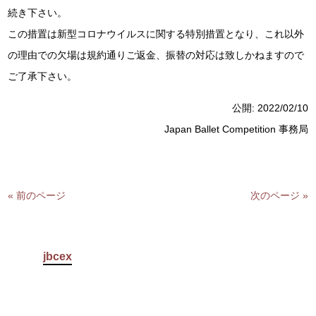
続き下さい。
この措置は新型コロナウイルスに関する特別措置となり、これ以外
の理由での欠場は規約通りご返金、振替の対応は致しかねますので
ご了承下さい。
公開:
2022/02/10
Japan Ballet Competition 事務局
« 前のページ
次のページ »
jbcex