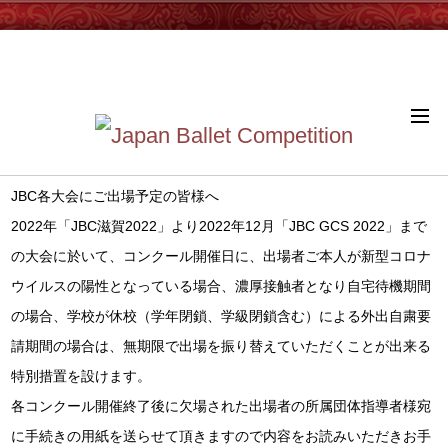
English site >
【新型コロナウイルスによる欠場について
特別措置のお知らせ】
JBC各大会にご出場予定の皆様へ
2022年「JBC滋賀2022」より2022年12月「JBC GCS 2022」まで
の大会に於いて、コンクール開催日に、出場者ご本人が新型コロナ
ウイルスの陽性となっている場合、濃厚接触者となり自宅待機期間
の場合、学校が休校（学年閉鎖、学級閉鎖含む）による外出自粛要
請期間の場合は、無期限で出場を振り替えていただくことが出来る
特別措置を設けます。
各コンクール開催終了後に欠場された出場者の所属団体指導者様宛
に手続きの用紙を送らせて頂きますので内容をお読みいただきお手